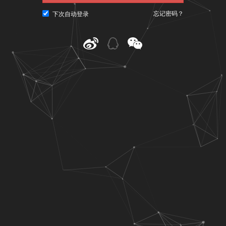
忘记密码？
下次自动登录
@ CNU视觉联盟（www.cnu.cc）
粤ICP备10023979号-3