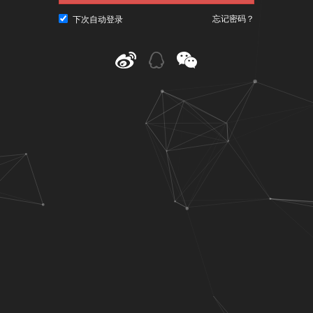
忘记密码？
下次自动登录
@ CNU视觉联盟（www.cnu.cc）
粤ICP备10023979号-3