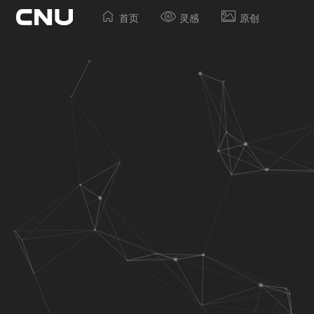
首页
灵感
原创