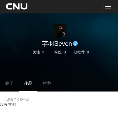
芊羽Seven
关注
1
粉丝
0
获推荐
0
关于
作品
推荐
共发表了 0 幅作品：
没有内容!