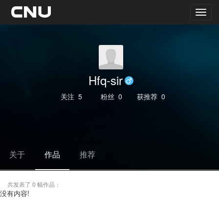
Hfq-sir
关注
5
粉丝
0
获推荐
0
关于
作品
推荐
共发表了 0 幅作品：
没有内容!