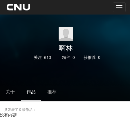
啊林
关注
613
粉丝
0
获推荐
0
关于
作品
推荐
共发表了 0 幅作品：
没有内容!