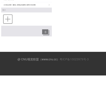
0
@ CNU视觉联盟（www.cnu.cc）
粤ICP备10023979号-3