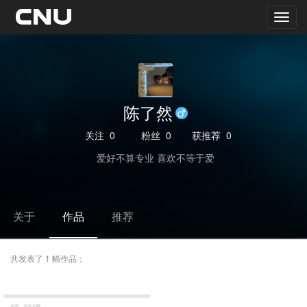
陈了然
关注
0
粉丝
0
获推荐
0
爱好不算专业 喜欢不等于爱
关于
作品
推荐
共发表了 1 幅作品：