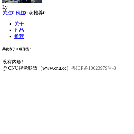
Ly
关注
0
粉丝
0
获推荐
0
关于
作品
推荐
共发表了 0 幅作品：
没有内容!
@ CNU视觉联盟（www.cnu.cc）
粤ICP备10023979号-3