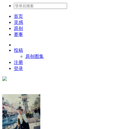
首页
灵感
原创
赛事
投稿
原创图集
注册
登录