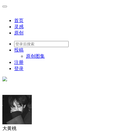
首页
灵感
原创
投稿
原创图集
注册
登录
大黄桃