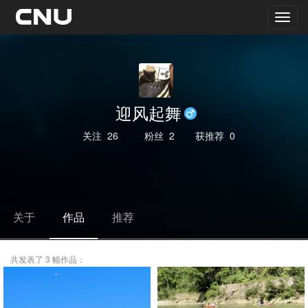
迎风起舞
关注
26
粉丝
2
获推荐
0
关于
作品
推荐
共发表了 3 幅作品：