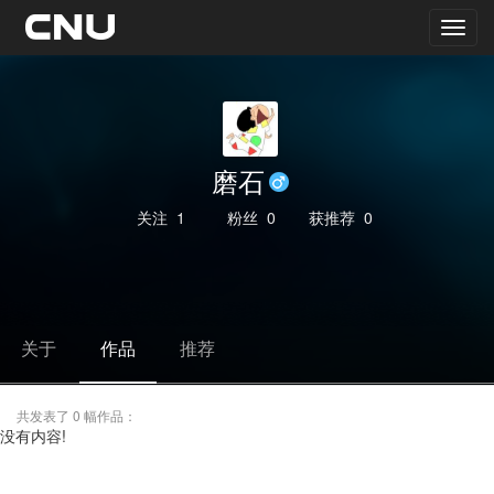
磨石
关注
1
粉丝
0
获推荐
0
关于
作品
推荐
共发表了 0 幅作品：
没有内容!