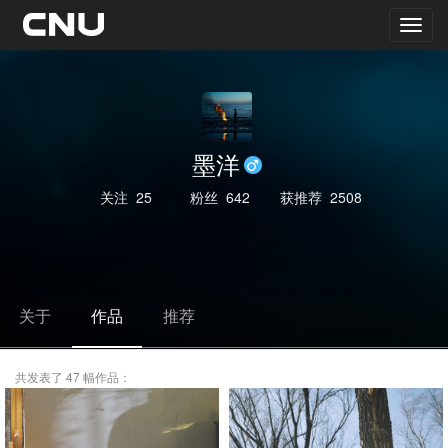
墨洋
关注
25
粉丝
642
获推荐
2508
关于
作品
推荐
共发表了 47 幅作品：