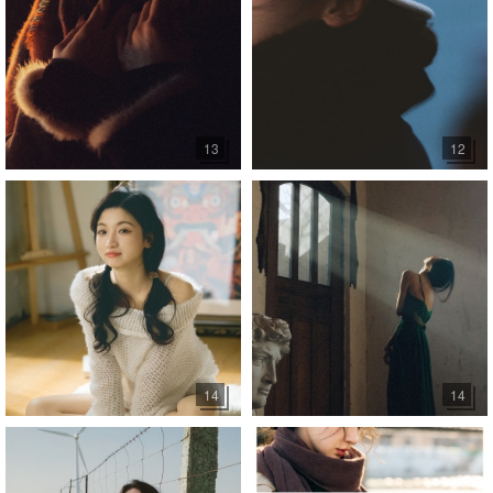
13
12
14
14