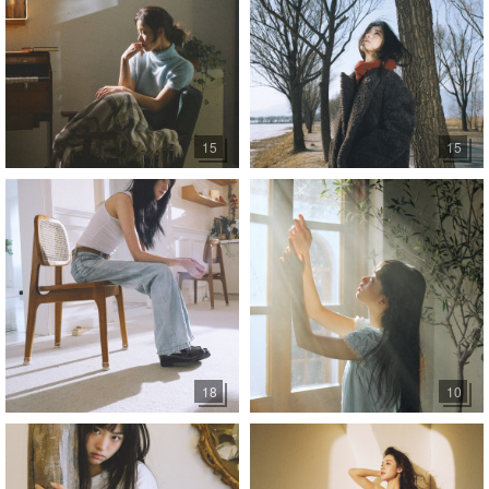
15
15
18
10