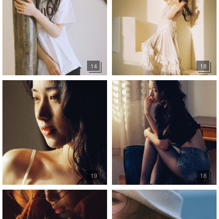
14
18
19
18