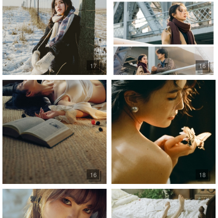
17
16
16
18