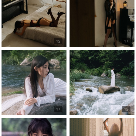
12
17
17
12