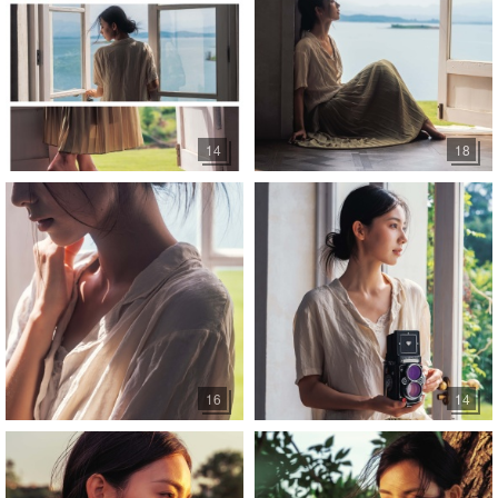
14
18
16
14