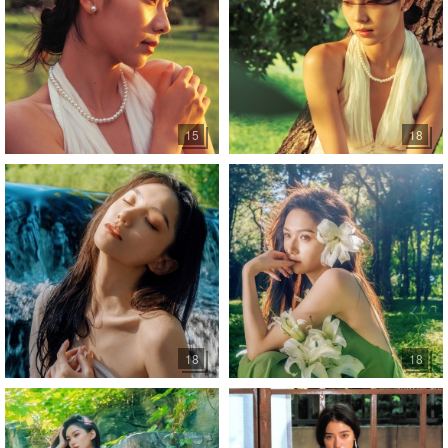
15
18
18
18