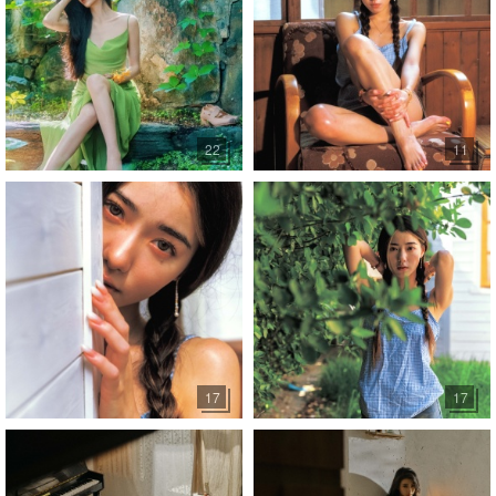
22
11
17
17