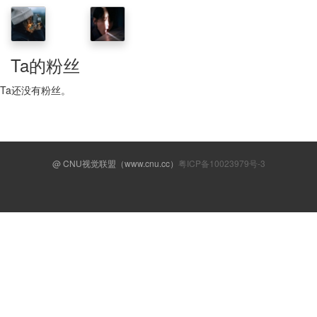
Ta的粉丝
Ta还没有粉丝。
@ CNU视觉联盟（www.cnu.cc）
粤ICP备10023979号-3