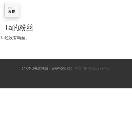
Ta的粉丝
Ta还没有粉丝。
@ CNU视觉联盟（www.cnu.cc）
粤ICP备10023979号-3