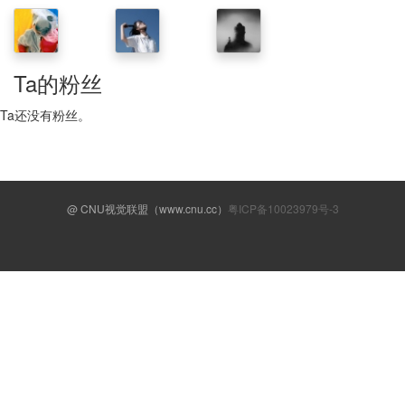
Ta的粉丝
Ta还没有粉丝。
@ CNU视觉联盟（www.cnu.cc）
粤ICP备10023979号-3