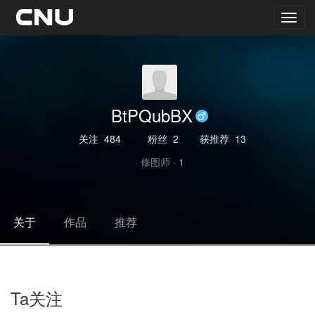
BtPQubBX
关注
484
粉丝
2
获推荐
13
· 修图师 ·
1
关于
作品
推荐
Ta关注