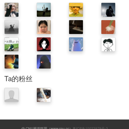
Ta的粉丝
@ CNU视觉联盟（www.cnu.cc）
粤ICP备10023979号-3