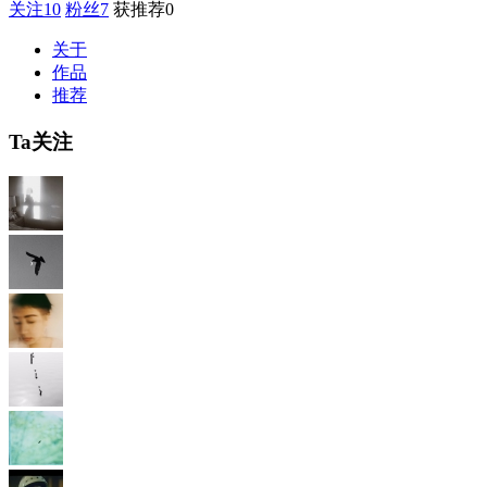
关注
10
粉丝
7
获推荐
0
关于
作品
推荐
Ta关注