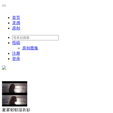
首页
灵感
原创
投稿
原创图集
注册
登录
夏雾郁郁湿衣衫