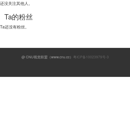
还没关注其他人。
Ta的粉丝
Ta还没有粉丝。
@ CNU视觉联盟（www.cnu.cc）
粤ICP备10023979号-3