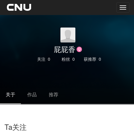
屁屁香
关注
0
粉丝
0
获推荐
0
关于
作品
推荐
Ta关注