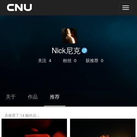
Nick尼克
关注
4
粉丝
0
获推荐
0
关于
作品
推荐
共推荐了 14 幅作品：