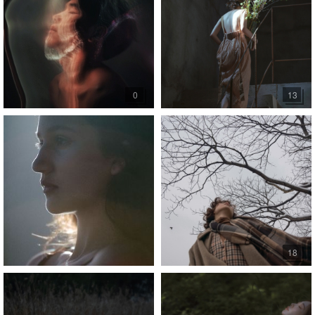
0
13
18