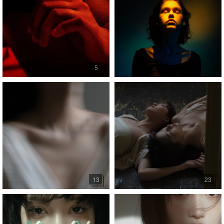
5
13
23