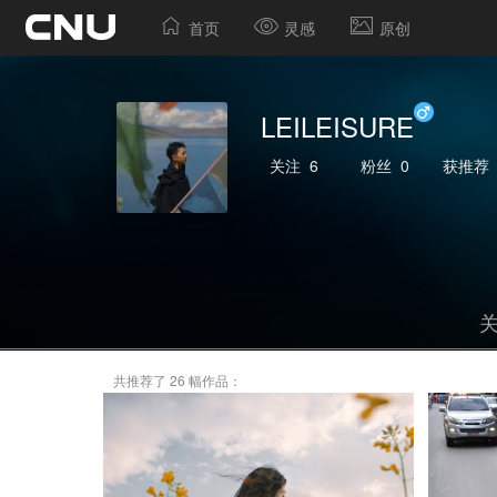
首页
灵感
原创
LEILEISURE
关注
6
粉丝
0
获推荐
共推荐了 26 幅作品：