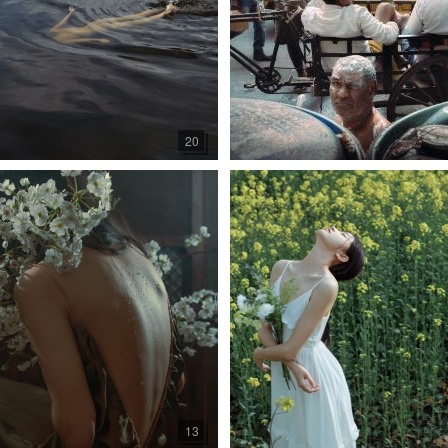
20
13