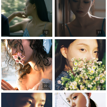
12
11
22
24