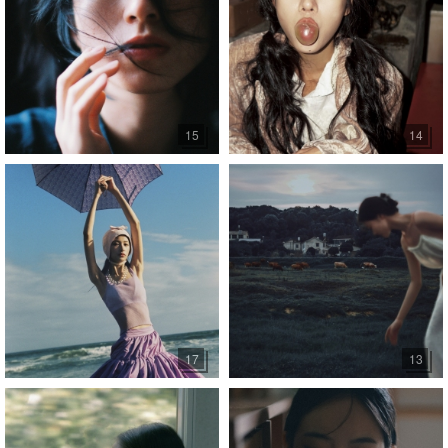
15
14
17
13