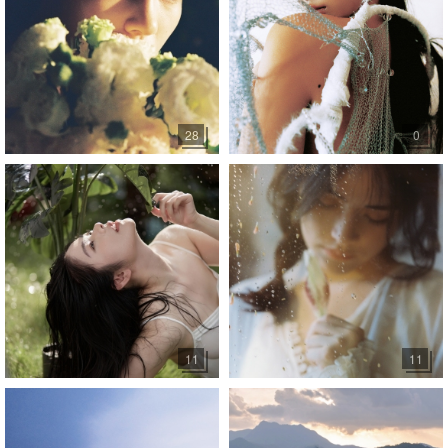
28
0
11
11