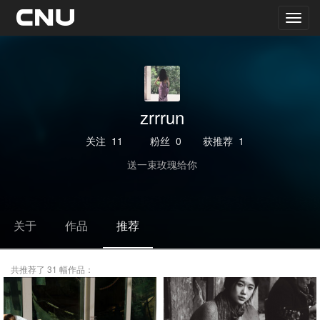
zrrrun
关注
11
粉丝
0
获推荐
1
送一束玫瑰给你
关于
作品
推荐
共推荐了 31 幅作品：