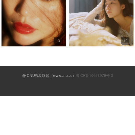
13
12
@ CNU视觉联盟（www.cnu.cc）
粤ICP备10023979号-3