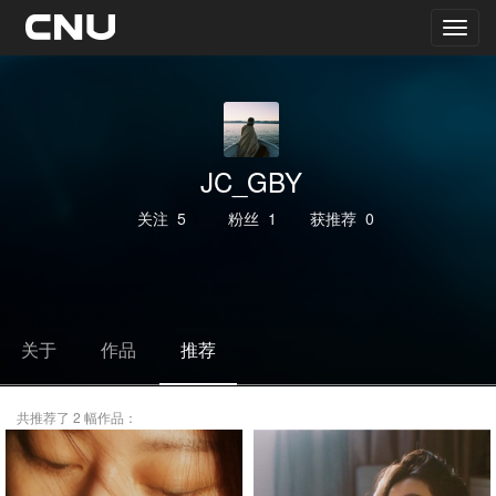
JC_GBY
关注
5
粉丝
1
获推荐
0
关于
作品
推荐
共推荐了 2 幅作品：