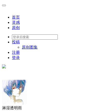
首页
灵感
原创
投稿
原创图集
注册
登录
淋湿透明雨