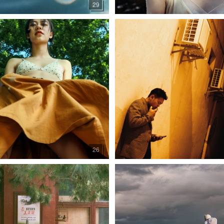
29
26