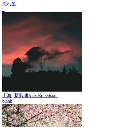
流れ星
5
上海 | 摄影师Alex Robertson ​​​​
blank