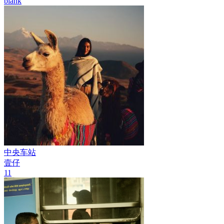
blank
中央车站
壹仔
11