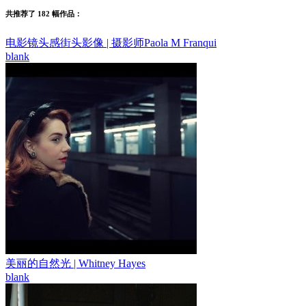
共推荐了 182 幅作品：
电影镜头感街头影像 | 摄影师Paola M Franqui
blank
美丽的自然光 | Whitney Hayes
blank