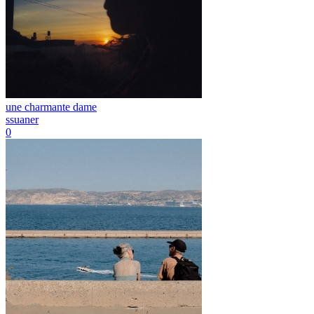
une charmante dame
ssuaner
0