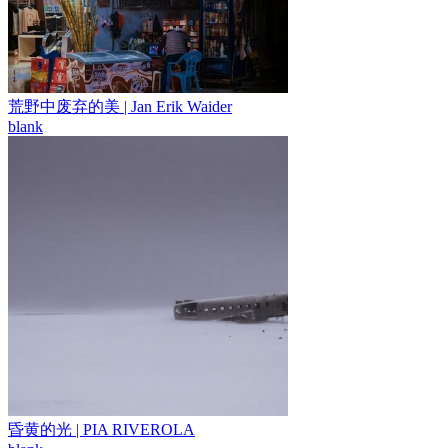
荒野中废弃的美 | Jan Erik Waider
blank
昏黄的光 | PIA RIVEROLA