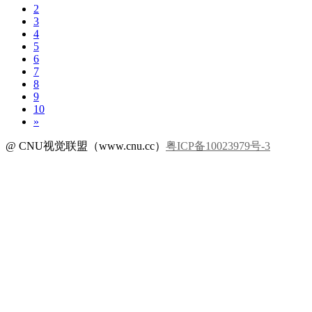
2
3
4
5
6
7
8
9
10
»
@ CNU视觉联盟（www.cnu.cc）
粤ICP备10023979号-3