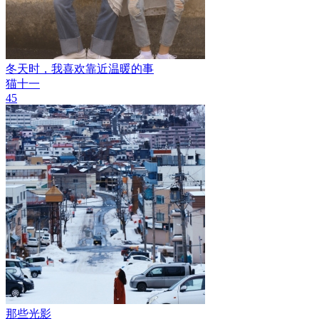
冬天时，我喜欢靠近温暖的事
猫十一
45
那些光影