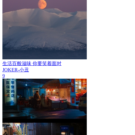
生活百般滋味 你要笑着面对
JOKER-小丑
9