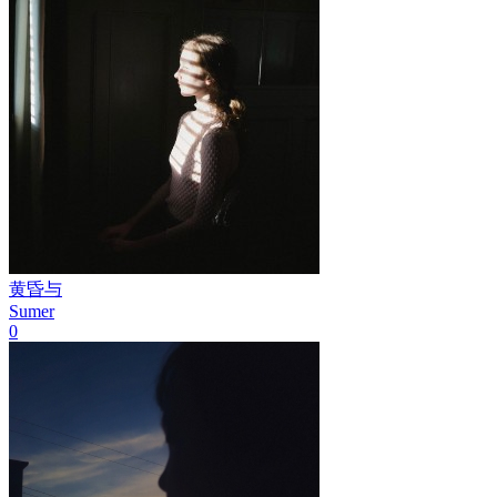
黄昏与
Sumer
0