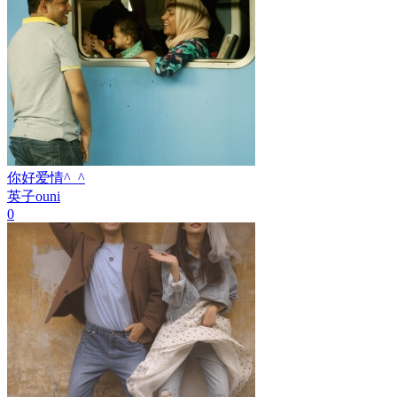
你好爱情^_^
英子ouni
0