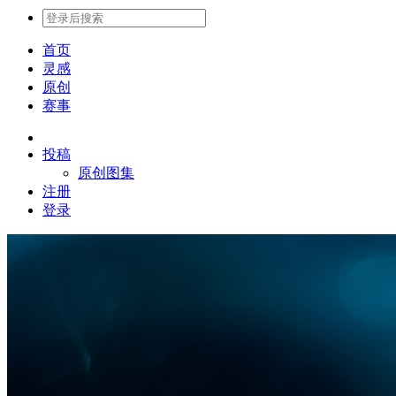
首页
灵感
原创
赛事
投稿
原创图集
注册
登录