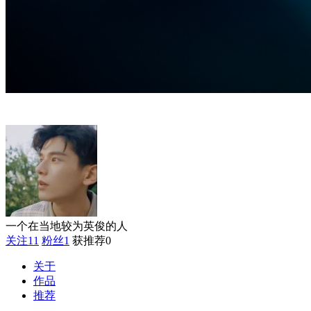
一个在当地较为英俊的人
关注
11
粉丝
1
获推荐
0
关于
作品
推荐