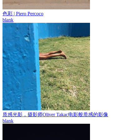
色彩 | Piero Percoco
blank
质感光影，摄影师Oliver Takac电影般质感的影像
blank