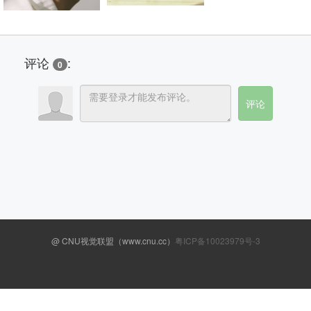
评论
:
0
@ CNU视觉联盟（www.cnu.cc）
粤ICP备10023979号-3