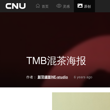
首页
灵感
原创
TMB混茶海报
作者：
新羽摄影NE-studio
6 years ago