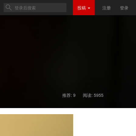
投稿
注册
登录
推荐: 9
阅读:
5955