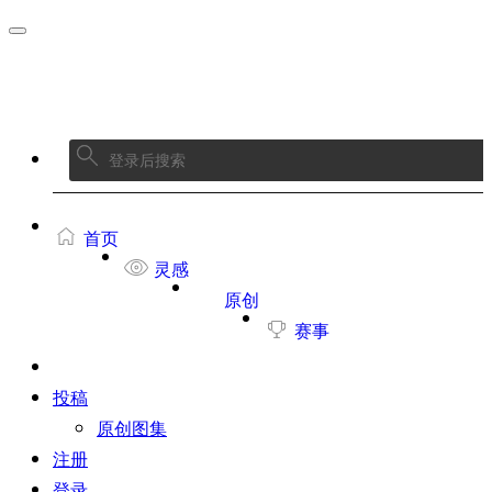
首页
灵感
原创
赛事
投稿
原创图集
注册
登录