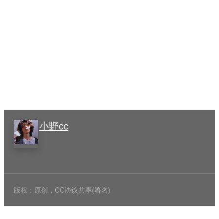
小野cc
版权：原创，CC协议共享(署名)