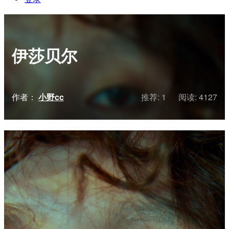
伊莎贝尔
作者：
小野cc
推荐: 1
阅读:
4127