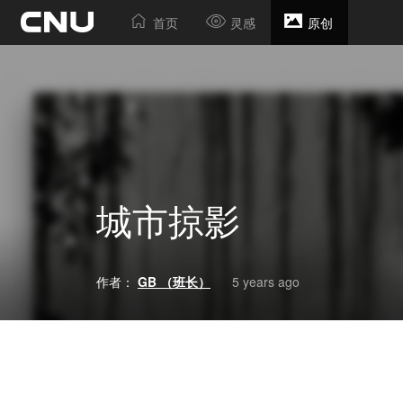
首页
灵感
原创
城市掠影
作者：
GB （班长）
5 years ago