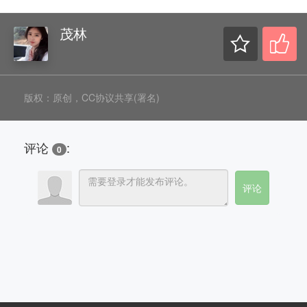
茂林
版权：原创，CC协议共享(署名)
评论
:
0