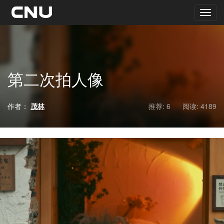
第二次拍人像
作者：
茂林
推荐: 6
阅读:
4189