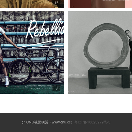
16
8
@ CNU视觉联盟（www.cnu.cc）
粤ICP备10023979号-3