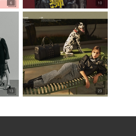
6
10
13
23